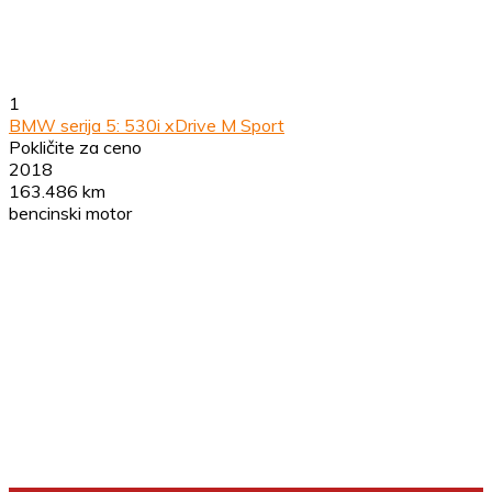
1
BMW serija 5: 530i xDrive M Sport
Pokličite za ceno
2018
163.486 km
bencinski motor