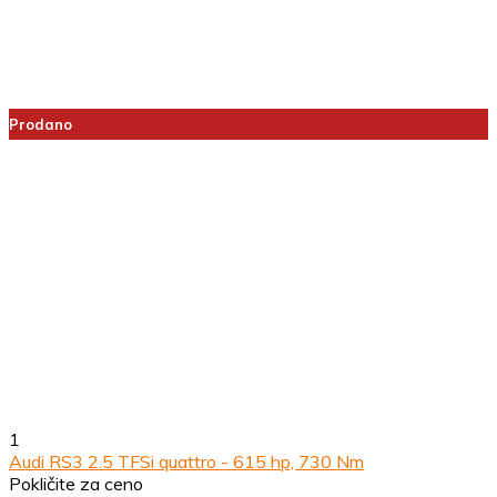
Prodano
1
Audi RS3 2.5 TFSi quattro - 615 hp, 730 Nm
Pokličite za ceno