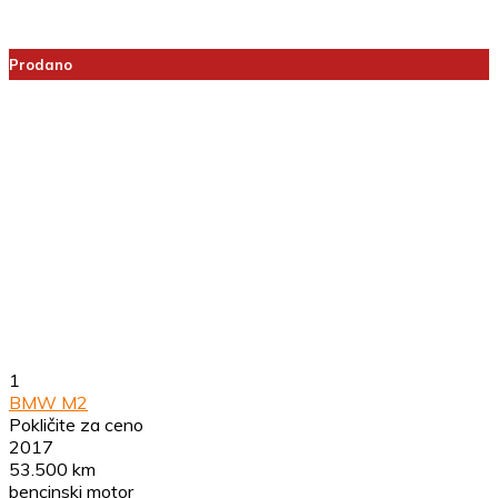
Prodano
1
BMW M2
Pokličite za ceno
2017
53.500 km
bencinski motor