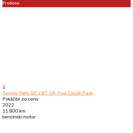
Prodano
1
Toyota Yaris GR 1.6T GR-Four Circuit Pack
Pokličite za ceno
2022
11.800 km
bencinski motor