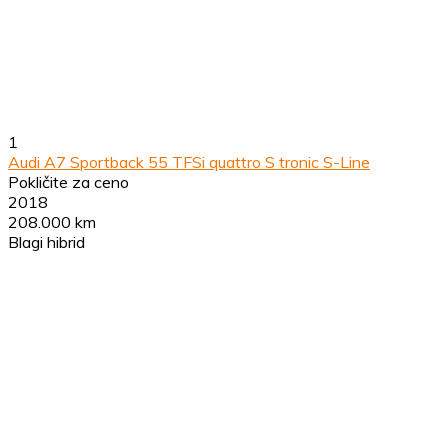
1
Audi A7 Sportback 55 TFSi quattro S tronic S-Line
Pokličite za ceno
2018
208.000 km
Blagi hibrid