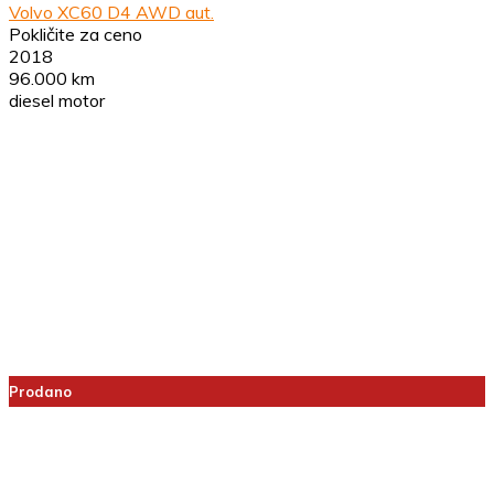
Volvo XC60 D4 AWD aut.
Pokličite za ceno
2018
96.000 km
diesel motor
Prodano