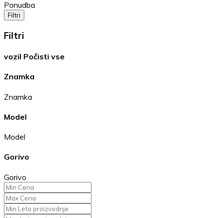
Ponudba
Filtri
Filtri
vozil
Počisti vse
Znamka
Znamka
Model
Model
Gorivo
Gorivo