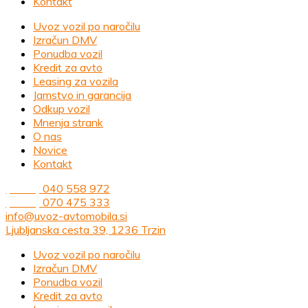
Kontakt
Uvoz vozil po naročilu
Izračun DMV
Ponudba vozil
Kredit za avto
Leasing za vozila
Jamstvo in garancija
Odkup vozil
Mnenja strank
O nas
Novice
Kontakt
(+386)
040 558 972
(+386)
070 475 333
info@uvoz-avtomobila.si
Ljubljanska cesta 39, 1236 Trzin
Uvoz vozil po naročilu
Izračun DMV
Ponudba vozil
Kredit za avto