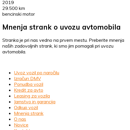
2019
29.500 km
bencinski motor
Mnenja strank o uvozu avtomobila
Stranka je pri nas vedno na prvem mestu. Preberite mnenja
naših zadovoljnih strank, ki smo jim pomagali pri uvozu
avtomobila.
Uvoz vozil po naročilu
Izračun DMV
Ponudba vozil
Kredit za avto
Leasing za vozila
Jamstvo in garancija
Odkup vozil
Mnenja strank
O nas
Novice