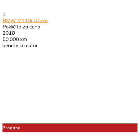
1
BMW M140i xDrive
Pokličite za ceno
2018
50.000 km
bencinski motor
Prodano