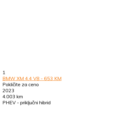
1
BMW XM 4.4 V8 - 653 KM
Pokličite za ceno
2023
4.003 km
PHEV - priključni hibrid