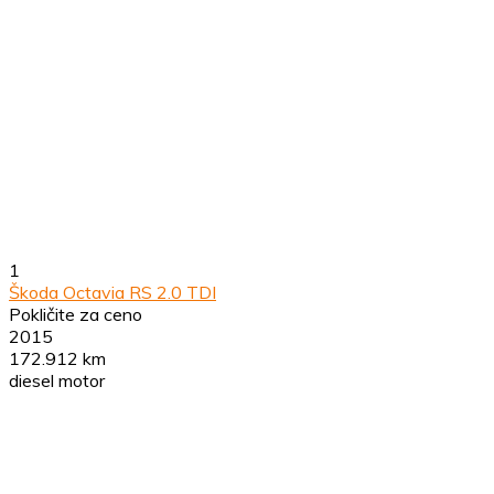
1
Škoda Octavia RS 2.0 TDI
Pokličite za ceno
2015
172.912 km
diesel motor