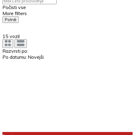
Počisti vse
More filters
Potrdi
15
vozil
Razvrsti po:
Po datumu: Novejši