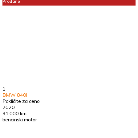
Prodano
1
BMW 840i
Pokličite za ceno
2020
31.000 km
bencinski motor