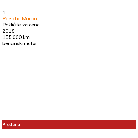
1
Porsche Macan
Pokličite za ceno
2018
155.000 km
bencinski motor
Prodano