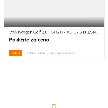
1
Volkswagen Golf 2.0 TSI GTI - AUT. - STREŠNO OKNO - KAMERA
Pokličite za ceno
2010
190.757 km
bencinski motor