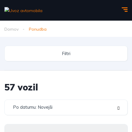
Domov
Ponudba
Filtri
57
vozil
Po datumu: Novejši