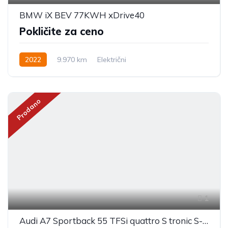
BMW iX BEV 77KWH xDrive40
Pokličite za ceno
2022
9.970 km
Električni
Prodano
1
Audi A7 Sportback 55 TFSi quattro S tronic S-Line