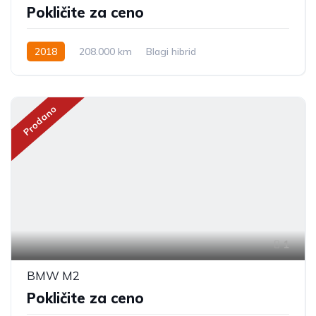
Pokličite za ceno
2018
208.000 km
Blagi hibrid
Prodano
1
BMW M2
Pokličite za ceno