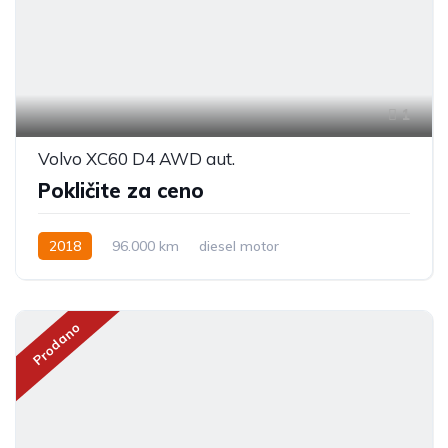
1
Volvo XC60 D4 AWD aut.
Pokličite za ceno
2018
96.000 km
diesel motor
Prodano