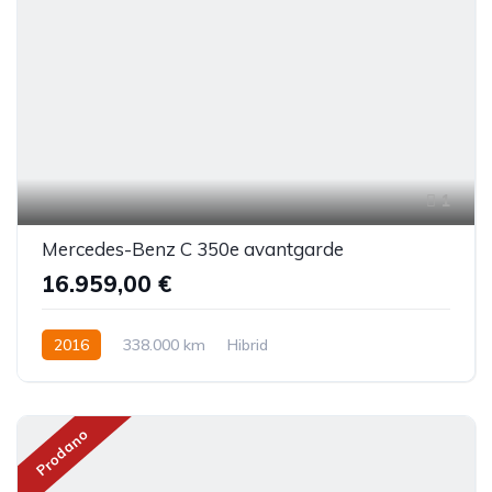
1
Mercedes-Benz C 350e avantgarde
16.959,00 €
2016
338.000 km
Hibrid
Prodano