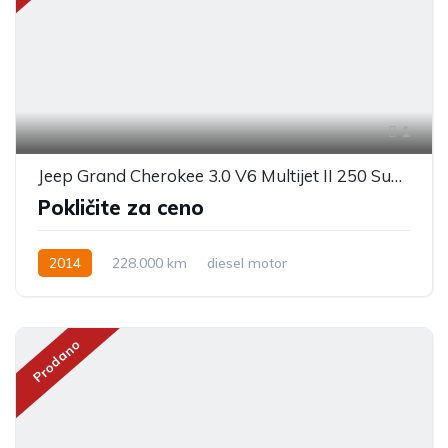
1
Jeep Grand Cherokee 3.0 V6 Multijet II 250 Summit WK2
Pokličite za ceno
2014
228.000 km
diesel motor
Prodano