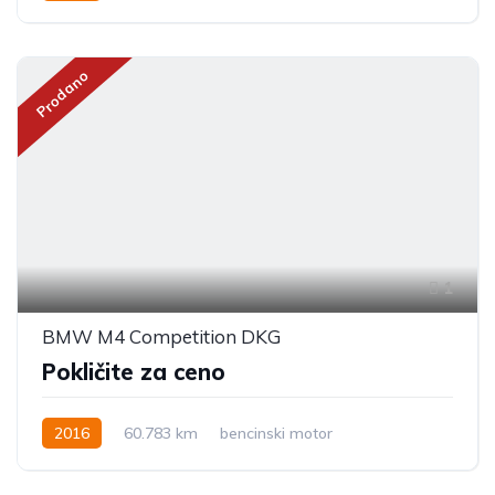
Prodano
1
BMW M4 Competition DKG
Pokličite za ceno
2016
60.783 km
bencinski motor