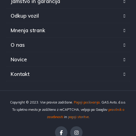
Jamstvo in garancija
Odkup vozil
Mnenja strank
O nas
Novice
Kontakt
Copyright © 2023. Vse pravice zadržane.
Pogoji poslovanja
. GAS Avto, d.o.o.
To spletno mesto je zaščiteno z reCAPTCHA, veljajo pa Googlov
pravilnik o
zasebnosti
in
pogoji storitve
.