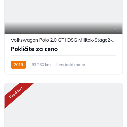
1
Volkswagen Polo 2.0 GTI DSG Milltek-Stage2-Eibach-Maxton
Pokličite za ceno
2019
93.250 km
bencinski motor
Prodano