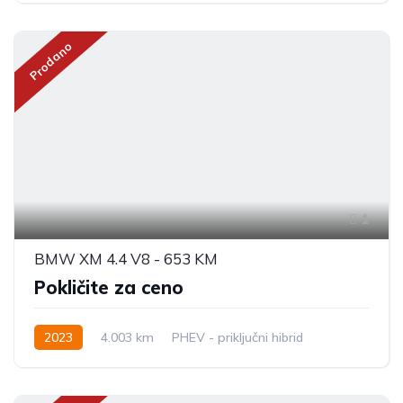
Prodano
1
BMW XM 4.4 V8 - 653 KM
Pokličite za ceno
2023
4.003 km
PHEV - priključni hibrid