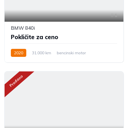
1
BMW 840i
Pokličite za ceno
2020
31.000 km
bencinski motor
Prodano