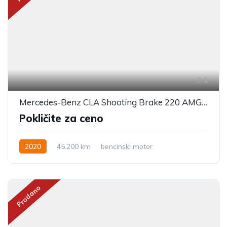
1
Mercedes-Benz CLA Shooting Brake 220 AMG line
Pokličite za ceno
2020
45.200 km
bencinski motor
Prodano