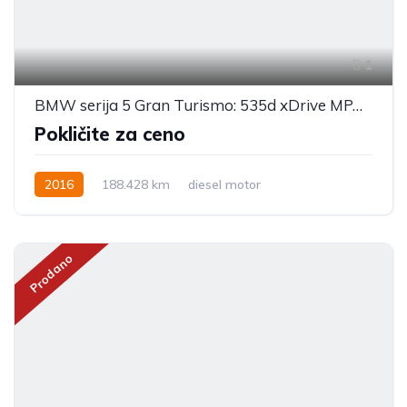
1
BMW serija 5 Gran Turismo: 535d xDrive MPAKET-HUD-SOFTCLOSE-WEB-PANO
Pokličite za ceno
2016
188.428 km
diesel motor
Prodano