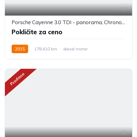
1
Porsche Cayenne 3.0 TDI - panorama, Chrono, Bose
Pokličite za ceno
2015
178.410 km
diesel motor
Prodano
1