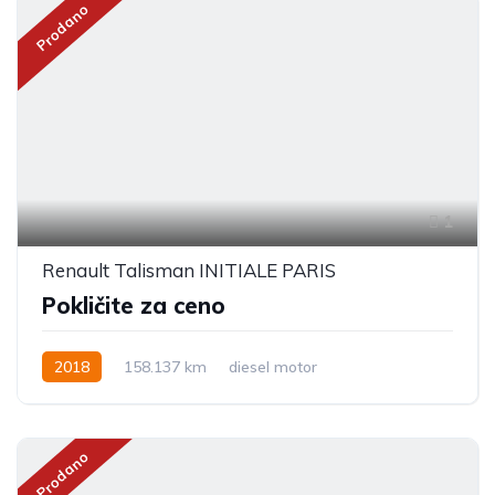
Prodano
1
Renault Talisman INITIALE PARIS
Pokličite za ceno
2018
158.137 km
diesel motor
Prodano