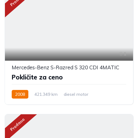
1
Mercedes-Benz S-Razred S 320 CDI 4MATIC
Pokličite za ceno
2008
421.349 km
diesel motor
Prodano