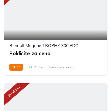
1
Renault Megane TROPHY 300 EDC
Pokličite za ceno
2022
38.949 km
bencinski motor
Prodano