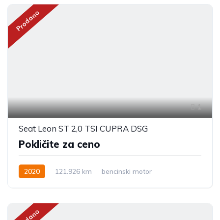
Prodano
1
Seat Leon ST 2,0 TSI CUPRA DSG
Pokličite za ceno
2020
121.926 km
bencinski motor
Prodano