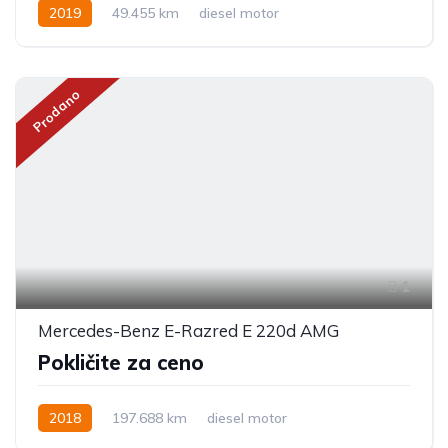
2019
49.455 km
diesel motor
Prodano
1
Mercedes-Benz E-Razred E 220d AMG
Pokličite za ceno
2018
197.688 km
diesel motor