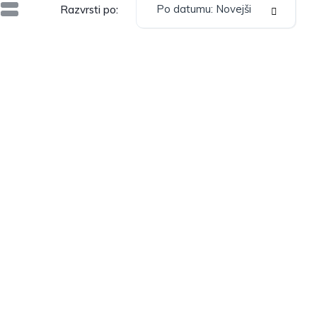
Po datumu: Novejši
Razvrsti po: