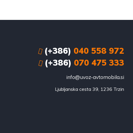
(+386)
040 558 972
(+386)
070 475 333
info@uvoz-avtomobila.si
Ljubljanska cesta 39, 1236 Trzin