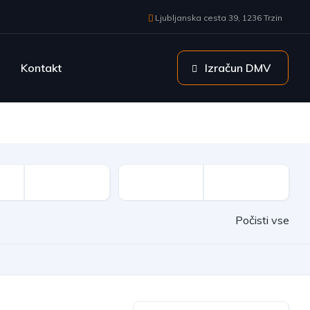
Ljubljanska cesta 39, 1236 Trzin
Kontakt
Izračun DMV
Počisti vse