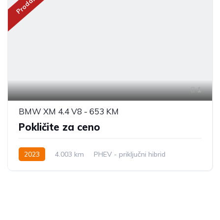
Prodano
1
BMW XM 4.4 V8 - 653 KM
Pokličite za ceno
2023
4.003 km
PHEV - priključni hibrid