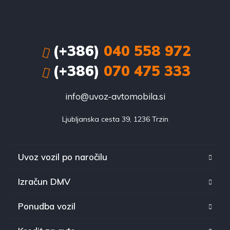
(+386)
040 558 972
(+386)
070 475 333
info@uvoz-avtomobila.si
Ljubljanska cesta 39, 1236 Trzin
Uvoz vozil po naročilu
Izračun DMV
Ponudba vozil