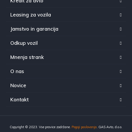
Kredit za avto
Leasing za vozila
Jamstvo in garancija
Odkup vozil
Mnenja strank
O nas
Novice
Kontakt
Copyright © 2023. Vse pravice zadržane.
Pogoji poslovanja
. GAS Avto, d.o.o.