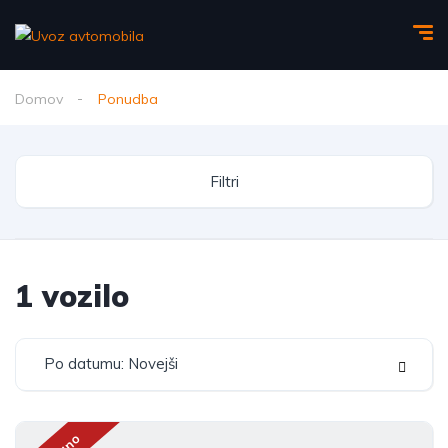
Domov
Ponudba
Filtri
1
vozilo
Po datumu: Novejši