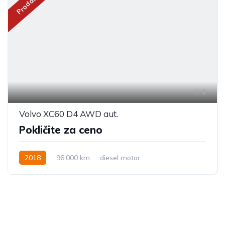
Prodano
1
Volvo XC60 D4 AWD aut.
Pokličite za ceno
2018
96.000 km
diesel motor