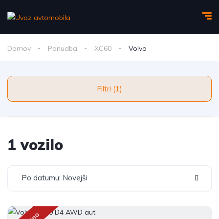
Domov
Ponudba
XC60
Volvo
Filtri (1)
1 vozilo
Po datumu: Novejši