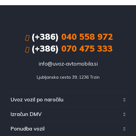
(+386)
040 558 972
(+386)
070 475 333
info@uvoz-avtomobila.si
Ljubljanska cesta 39, 1236 Trzin
Uvoz vozil po naročilu
Izračun DMV
Ponudba vozil