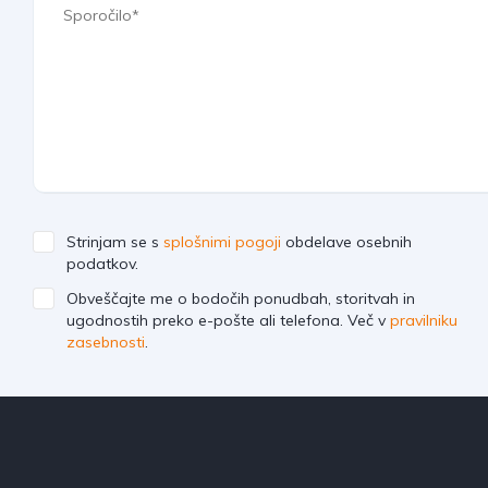
Strinjam se s
splošnimi pogoji
obdelave osebnih
podatkov.
Obveščajte me o bodočih ponudbah, storitvah in
ugodnostih preko e-pošte ali telefona. Več v
pravilniku
zasebnosti
.