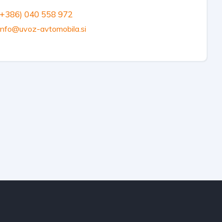
+386) 040 558 972
info@uvoz-avtomobila.si