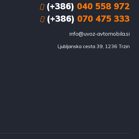
(+386)
040 558 972
(+386)
070 475 333
info@uvoz-avtomobila.si
Ljubljanska cesta 39, 1236 Trzin